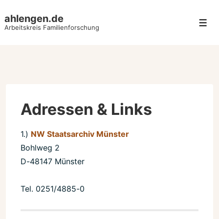
↓
ahlengen.de
Zum
Men
Arbeitskreis Familienforschung
Inhalt
Adressen & Links
1.)
NW Staatsarchiv Münster
Bohlweg 2
D-48147 Münster
Tel. 0251/4885-0