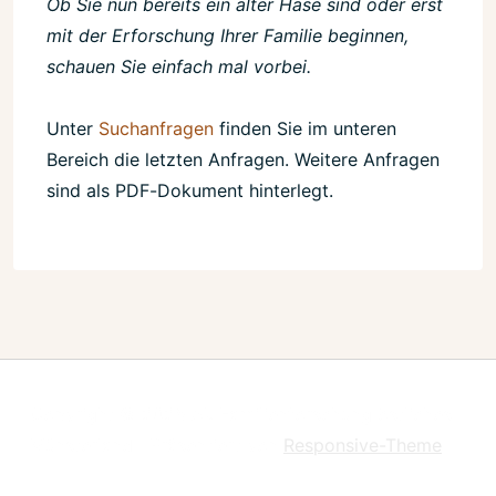
Ob Sie nun bereits ein alter Hase sind oder erst
mit der Erforschung Ihrer Familie beginnen,
schauen Sie einfach mal vorbei.
Unter
Suchanfragen
finden Sie im unteren
Bereich die letzten Anfragen. Weitere Anfragen
sind als PDF-Dokument hinterlegt.
Copyright © 2026
Ak Familienforschung östliches
Münsterland
| Präsentiert von
Responsive-Theme