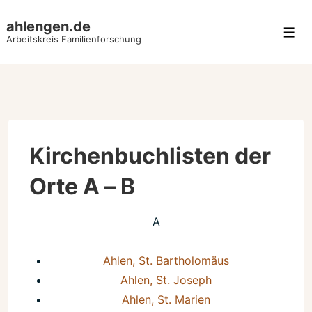
↓
ahlengen.de
Zum
Men
Arbeitskreis Familienforschung
Inhalt
Kirchenbuchlisten der
Orte A – B
A
Ahlen, St. Bartholomäus
Ahlen, St. Joseph
Ahlen, St. Marien