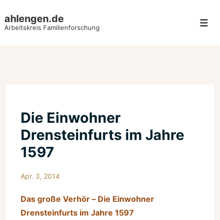
↓
ahlengen.de
Zum
Men
Arbeitskreis Familienforschung
Inhalt
Die Einwohner
Drensteinfurts im Jahre
1597
Apr. 3, 2014
Das große Verhör – Die Einwohner
Drensteinfurts im Jahre 1597