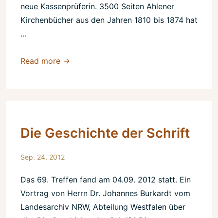
neue Kassenprüferin. 3500 Seiten Ahlener
Kirchenbücher aus den Jahren 1810 bis 1874 hat
…
Der
Read more →
Arbeitskreis
hat
noch
viel
vor
Die Geschichte der Schrift
Sep. 24, 2012
Das 69. Treffen fand am 04.09. 2012 statt. Ein
Vortrag von Herrn Dr. Johannes Burkardt vom
Landesarchiv NRW, Abteilung Westfalen über