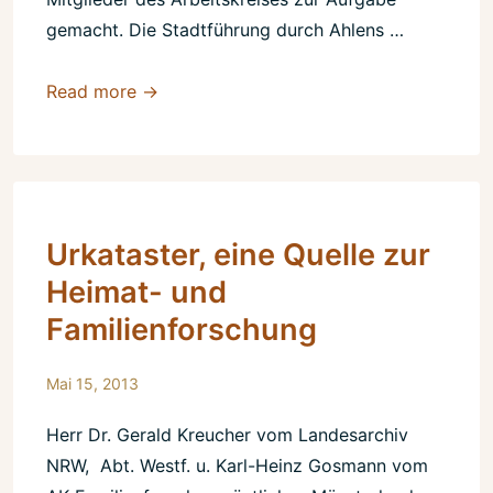
gemacht. Die Stadtführung durch Ahlens …
Ahlens
Read more →
Stadtbesichtigung
Urkataster, eine Quelle zur
Heimat- und
Familienforschung
Mai 15, 2013
Herr Dr. Gerald Kreucher vom Landesarchiv
NRW, Abt. Westf. u. Karl-Heinz Gosmann vom