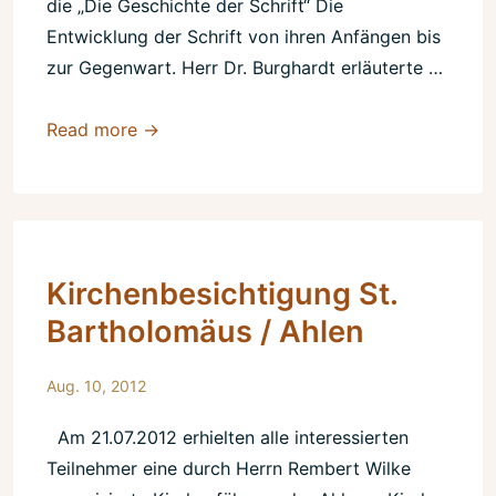
die „Die Geschichte der Schrift“ Die
Entwicklung der Schrift von ihren Anfängen bis
zur Gegenwart. Herr Dr. Burghardt erläuterte …
Die
Read more →
Geschichte
der
Schrift
Kirchenbesichtigung St.
Bartholomäus / Ahlen
Aug. 10, 2012
Am 21.07.2012 erhielten alle interessierten
Teilnehmer eine durch Herrn Rembert Wilke