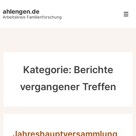
↓
ahlengen.de
Zum
Men
Arbeitskreis Familienforschung
Inhalt
Kategorie:
Berichte
vergangener Treffen
Jahreshauptversammlung