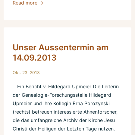
Literatur,
Read more →
Klön-
und
Austauschnachmittag
Unser Aussentermin am
14.09.2013
Okt. 23, 2013
Ein Bericht v. Hildegard Upmeier Die Leiterin
der Genealogie-Forschungsstelle Hildegard
Upmeier und ihre Kollegin Erna Porozynski
(rechts) betreuen interessierte Ahnenforscher,
die das umfangreiche Archiv der Kirche Jesu
Christi der Heiligen der Letzten Tage nutzen.